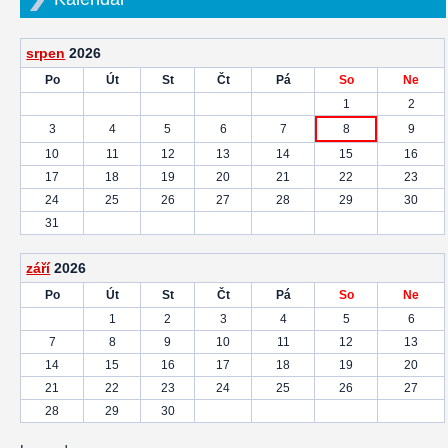
srpen
2026
Po
Út
St
Čt
Pá
So
Ne
1
2
3
4
5
6
7
8
9
10
11
12
13
14
15
16
17
18
19
20
21
22
23
24
25
26
27
28
29
30
31
září
2026
Po
Út
St
Čt
Pá
So
Ne
1
2
3
4
5
6
7
8
9
10
11
12
13
14
15
16
17
18
19
20
21
22
23
24
25
26
27
28
29
30