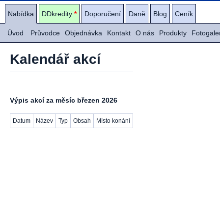
Nabídka
DDkredity
*
Doporučení
Daně
Blog
Ceník
Úvod
Průvodce
Objednávka
Kontakt
O nás
Produkty
Fotogale
Kalendář akcí
Výpis akcí za měsíc březen 2026
Datum
Název
Typ
Obsah
Místo konání