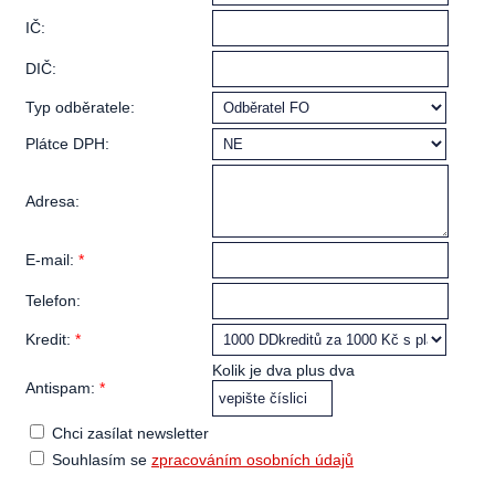
IČ:
DIČ:
Typ odběratele:
Plátce DPH:
Adresa:
E-mail:
*
Telefon:
Kredit:
*
Kolik je dva plus dva
Antispam:
*
Chci zasílat newsletter
Souhlasím se
zpracováním osobních údajů