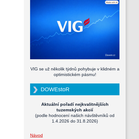
VIG se už několik týdnů pohybuje v klidném a
optimistickém pásmu!
DOWEstoR
Aktuální pořadí nejkvalitnějších
tuzemských akcií
(podle hodnocení našich návštěvníků od
1.4.2026 do 31.8.2026)
Návod