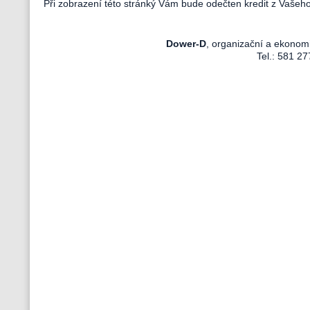
Při zobrazení této stránký Vám bude odečten kredit z Vašeh
Dower-D
, organizační a ekonom
Tel.: 581 27