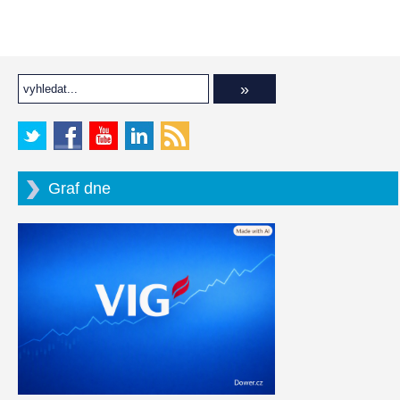
Graf dne