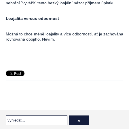
nebrání "vyvážit" tento hezký loajální názor příjmem úplatku.
Loajalita versus odbornost
Možná to chce méně loajality a více odbornosti, ať je zachována
rovnováha obojího. Nevím.