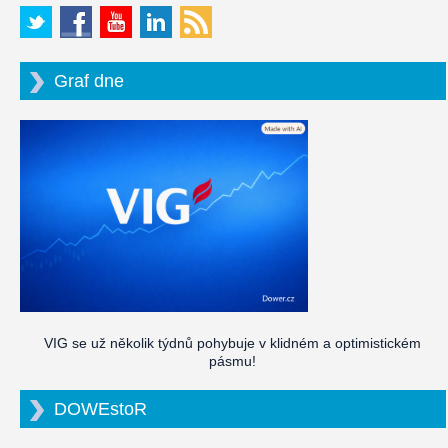
Graf dne
VIG se už několik týdnů pohybuje v klidném a optimistickém
pásmu!
DOWEstoR