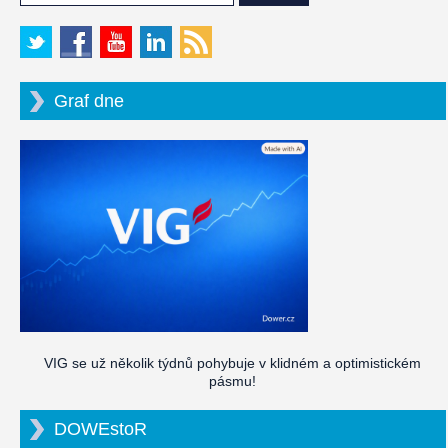
Graf dne
VIG se už několik týdnů pohybuje v klidném a optimistickém
pásmu!
DOWEstoR