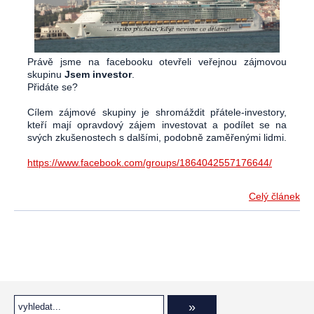
Právě jsme na facebooku otevřeli veřejnou zájmovou
skupinu
Jsem investor
.
Přidáte se?
Cílem zájmové skupiny je shromáždit přátele-investory,
kteří mají opravdový zájem investovat a podílet se na
svých zkušenostech s dalšími, podobně zaměřenými lidmi.
https://www.facebook.com/groups/1864042557176644/
Celý článek