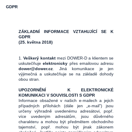
GDPR
ZÁKLADNÍ INFORMACE VZTAHUJÍCÍ SE K
GDPR
(25. května 2018)
1.
Veškerý kontakt
mezi DOWER-D a klientem se
uskutečňuje
elektronicky
přes emailovou adresu
dower@dower.cz
. Jiná komunikace je jen
výjimečná a uskutečňuje se na základě dohody
obou stran.
UPOZORNĚNÍ K ELEKTRONICKÉ
KOMUNIKACI V SOUVISLOSTI S GDPR
Informace obsažené v našich e-mailech a jejich
případných přílohách (dále jen „e-mail") jsou
určeny výhradně uvedenému adresátovi, popř.
více uvedeným adresátům, jsou důvěrného
charakteru a mohou být předmětem obchodního
tajemství, popř. mohou být jinak zákonem