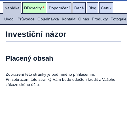
Nabídka
DDkredity
*
Doporučení
Daně
Blog
Ceník
Úvod
Průvodce
Objednávka
Kontakt
O nás
Produkty
Fotogale
Investiční názor
Placený obsah
Zobrazení této stránky je podmíněno přihlášením.
Při zobrazení této stránký Vám bude odečten kredit z Vašeho
zákaznického účtu.