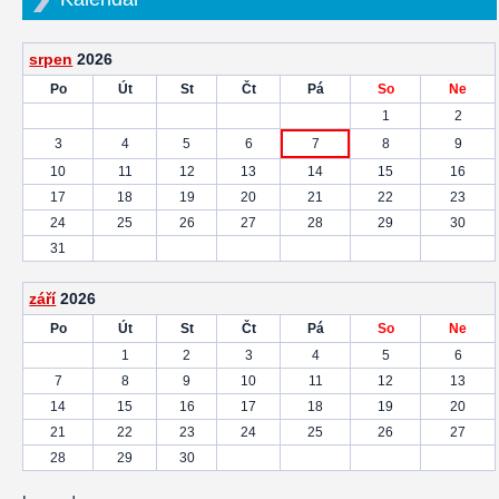
srpen
2026
Po
Út
St
Čt
Pá
So
Ne
1
2
3
4
5
6
7
8
9
10
11
12
13
14
15
16
17
18
19
20
21
22
23
24
25
26
27
28
29
30
31
září
2026
Po
Út
St
Čt
Pá
So
Ne
1
2
3
4
5
6
7
8
9
10
11
12
13
14
15
16
17
18
19
20
21
22
23
24
25
26
27
28
29
30