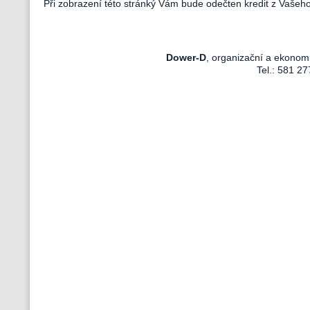
Při zobrazení této stránký Vám bude odečten kredit z Vašeh
Dower-D
, organizační a ekonom
Tel.: 581 27