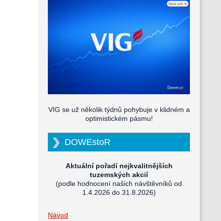
VIG se už několik týdnů pohybuje v klidném a
optimistickém pásmu!
DOWEstoR
Aktuální pořadí nejkvalitnějších
tuzemských akcií
(podle hodnocení našich návštěvníků od
1.4.2026 do 31.8.2026)
Návod