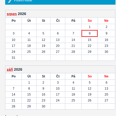
srpen
2026
Po
Út
St
Čt
Pá
So
Ne
1
2
3
4
5
6
7
8
9
10
11
12
13
14
15
16
17
18
19
20
21
22
23
24
25
26
27
28
29
30
31
září
2026
Po
Út
St
Čt
Pá
So
Ne
1
2
3
4
5
6
7
8
9
10
11
12
13
14
15
16
17
18
19
20
21
22
23
24
25
26
27
28
29
30