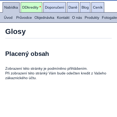
Nabídka
DDkredity
*
Doporučení
Daně
Blog
Ceník
Úvod
Průvodce
Objednávka
Kontakt
O nás
Produkty
Fotogale
Glosy
Placený obsah
Zobrazení této stránky je podmíněno přihlášením.
Při zobrazení této stránký Vám bude odečten kredit z Vašeho
zákaznického účtu.