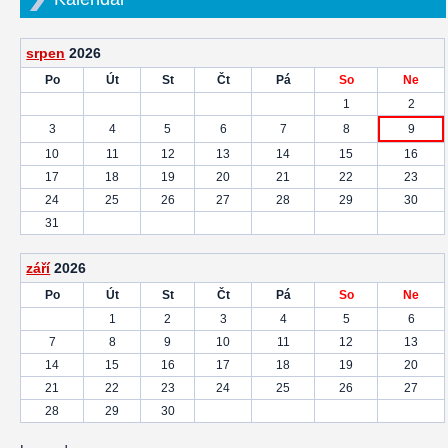
srpen
2026
Po
Út
St
Čt
Pá
So
Ne
1
2
3
4
5
6
7
8
9
10
11
12
13
14
15
16
17
18
19
20
21
22
23
24
25
26
27
28
29
30
31
září
2026
Po
Út
St
Čt
Pá
So
Ne
1
2
3
4
5
6
7
8
9
10
11
12
13
14
15
16
17
18
19
20
21
22
23
24
25
26
27
28
29
30