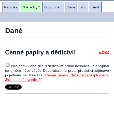
Nabídka
DDkredity
*
Doporučení
Daně
Blog
Ceník
Daně
Cenné papíry a dědictví!
« zpět
Náš oddíl Daně sice s dědictvím přímo nesouvisí, ale vyplatí
se o něm něco vědět. Doporučujeme proto přecíst si zajímavé
pojednání na Měšci.cz "
Cenné papíry, zlato nebo kryptoměny.
Jak se dědí investice?
"