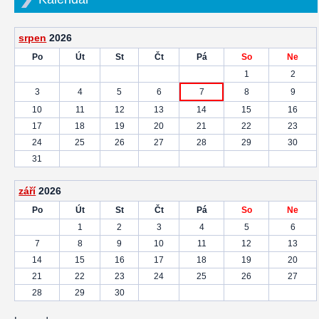
srpen
2026
Po
Út
St
Čt
Pá
So
Ne
1
2
3
4
5
6
7
8
9
10
11
12
13
14
15
16
17
18
19
20
21
22
23
24
25
26
27
28
29
30
31
září
2026
Po
Út
St
Čt
Pá
So
Ne
1
2
3
4
5
6
7
8
9
10
11
12
13
14
15
16
17
18
19
20
21
22
23
24
25
26
27
28
29
30