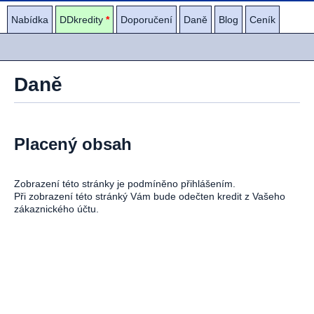
Nabídka
DDkredity
*
Doporučení
Daně
Blog
Ceník
Daně
Placený obsah
Zobrazení této stránky je podmíněno přihlášením.
Při zobrazení této stránký Vám bude odečten kredit z Vašeho
zákaznického účtu.