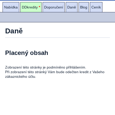
Nabídka
DDkredity
*
Doporučení
Daně
Blog
Ceník
Daně
Placený obsah
Zobrazení této stránky je podmíněno přihlášením.
Při zobrazení této stránký Vám bude odečten kredit z Vašeho
zákaznického účtu.