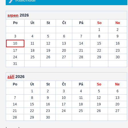
srpen
2026
Po
Út
St
Čt
Pá
So
Ne
1
2
3
4
5
6
7
8
9
10
11
12
13
14
15
16
17
18
19
20
21
22
23
24
25
26
27
28
29
30
31
září
2026
Po
Út
St
Čt
Pá
So
Ne
1
2
3
4
5
6
7
8
9
10
11
12
13
14
15
16
17
18
19
20
21
22
23
24
25
26
27
28
29
30