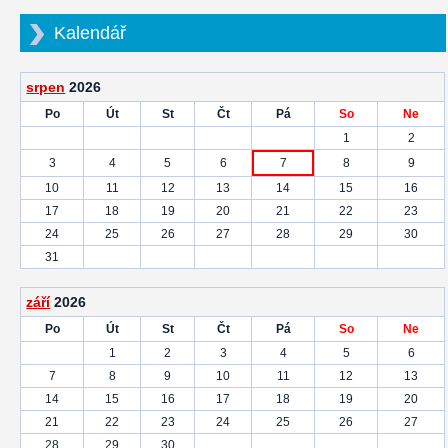
Kalendář
srpen
2026
Po
Út
St
Čt
Pá
So
Ne
1
2
3
4
5
6
7
8
9
10
11
12
13
14
15
16
17
18
19
20
21
22
23
24
25
26
27
28
29
30
31
září
2026
Po
Út
St
Čt
Pá
So
Ne
1
2
3
4
5
6
7
8
9
10
11
12
13
14
15
16
17
18
19
20
21
22
23
24
25
26
27
28
29
30