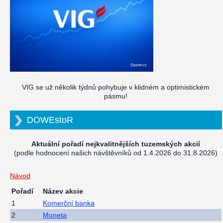
VIG se už několik týdnů pohybuje v klidném a optimistickém
pásmu!
DOWEstoR
Aktuální pořadí nejkvalitnějších tuzemských akcií
(podle hodnocení našich návštěvníků od 1.4.2026 do 31.8.2026)
Návod
Pořadí
Název akcie
1
Komerční banka
2
Moneta