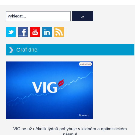
Graf dne
VIG se už několik týdnů pohybuje v klidném a optimistickém
pásmu!