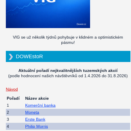
VIG se už několik týdnů pohybuje v klidném a optimistickém
pásmu!
DOWEstoR
Aktuální pořadí nejkvalitnějších tuzemských akcií
(podle hodnocení našich návštěvníků od 1.4.2026 do 31.8.2026)
Návod
Pořadí
Název akcie
1
Komerční banka
2
Moneta
3
Erste Bank
4
Philip Morris