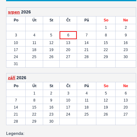
srpen
2026
Po
Út
St
Čt
Pá
So
Ne
1
2
3
4
5
6
7
8
9
10
11
12
13
14
15
16
17
18
19
20
21
22
23
24
25
26
27
28
29
30
31
září
2026
Po
Út
St
Čt
Pá
So
Ne
1
2
3
4
5
6
7
8
9
10
11
12
13
14
15
16
17
18
19
20
21
22
23
24
25
26
27
28
29
30
Legenda: