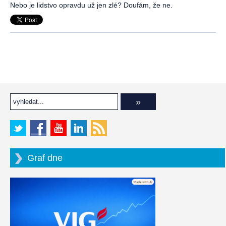
Nebo je lidstvo opravdu už jen zlé? Doufám, že ne.
Graf dne