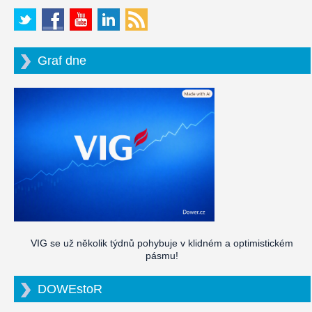
Graf dne
VIG se už několik týdnů pohybuje v klidném a optimistickém
pásmu!
DOWEstoR