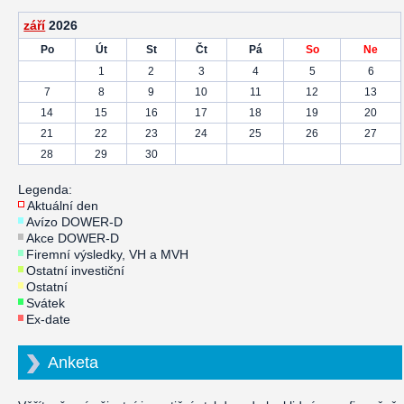
září
2026
Po
Út
St
Čt
Pá
So
Ne
1
2
3
4
5
6
7
8
9
10
11
12
13
14
15
16
17
18
19
20
21
22
23
24
25
26
27
28
29
30
Legenda:
Aktuální den
Avízo DOWER-D
Akce DOWER-D
Firemní výsledky, VH a MVH
Ostatní investiční
Ostatní
Svátek
Ex-date
Anketa