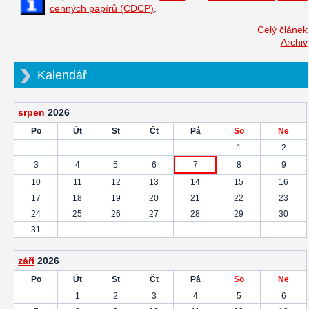
cenných papírů (CDCP)
.
Celý článek
Archiv
Kalendář
srpen
2026
Po
Út
St
Čt
Pá
So
Ne
1
2
3
4
5
6
7
8
9
10
11
12
13
14
15
16
17
18
19
20
21
22
23
24
25
26
27
28
29
30
31
září
2026
Po
Út
St
Čt
Pá
So
Ne
1
2
3
4
5
6