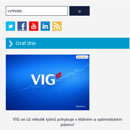
Graf dne
VIG se už několik týdnů pohybuje v klidném a optimistickém
pásmu!