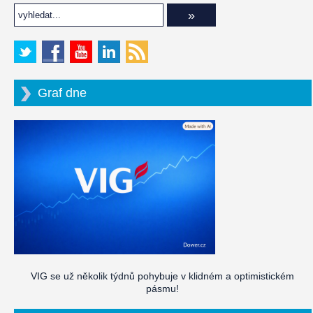
Graf dne
VIG se už několik týdnů pohybuje v klidném a optimistickém
pásmu!