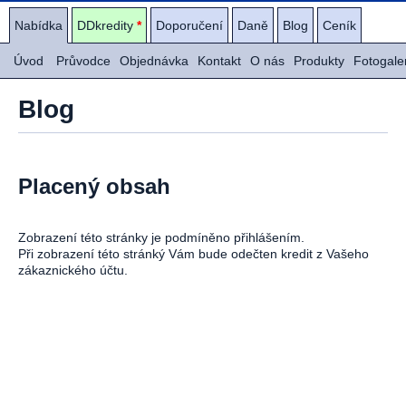
Nabídka
DDkredity
*
Doporučení
Daně
Blog
Ceník
Úvod
Průvodce
Objednávka
Kontakt
O nás
Produkty
Fotogale
Blog
Placený obsah
Zobrazení této stránky je podmíněno přihlášením.
Při zobrazení této stránký Vám bude odečten kredit z Vašeho
zákaznického účtu.