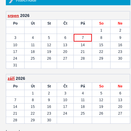
srpen
2026
Po
Út
St
Čt
Pá
So
Ne
1
2
3
4
5
6
7
8
9
10
11
12
13
14
15
16
17
18
19
20
21
22
23
24
25
26
27
28
29
30
31
září
2026
Po
Út
St
Čt
Pá
So
Ne
1
2
3
4
5
6
7
8
9
10
11
12
13
14
15
16
17
18
19
20
21
22
23
24
25
26
27
28
29
30