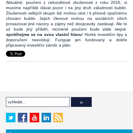
Aktuálně, poučeni z celosvětové zkušenosti z roku 2016, si
musíme napříště dávat pozor i na jiný druh záludností bublin.
Zkušenosti velkých skupin lidí mohou vést i k přesně opačnému
chování bublin. Jejich členové mohou na sociálních sítích
prosazovat jiné názory a zájmy než doopravdy zastávají. Ale to
už bude jiný příběh, nicméně poučení bude stále stejné:
spoléhejme se na svou vlastní hlavu
! Horké investiční tipy a
doporučení neexistují. Funguje jen fundovaný a dobře
připravený investiční záměr a plán.