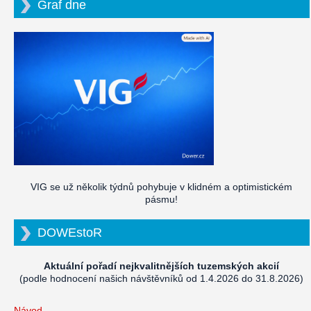
Graf dne
VIG se už několik týdnů pohybuje v klidném a optimistickém
pásmu!
DOWEstoR
Aktuální pořadí nejkvalitnějších tuzemských akcií
(podle hodnocení našich návštěvníků od 1.4.2026 do 31.8.2026)
Návod