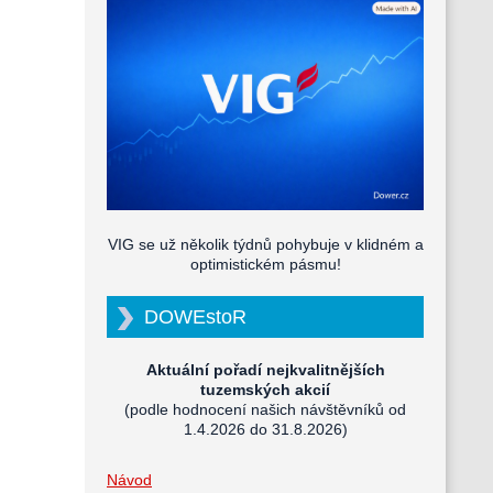
VIG se už několik týdnů pohybuje v klidném a
optimistickém pásmu!
DOWEstoR
Aktuální pořadí nejkvalitnějších
tuzemských akcií
(podle hodnocení našich návštěvníků od
1.4.2026 do 31.8.2026)
Návod