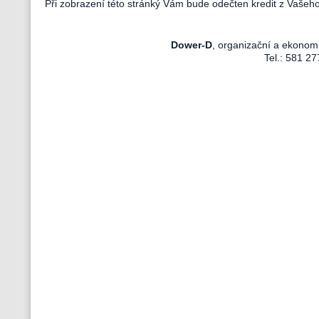
Při zobrazení této stránký Vám bude odečten kredit z Vašeh
Dower-D
, organizační a ekonom
Tel.: 581 27